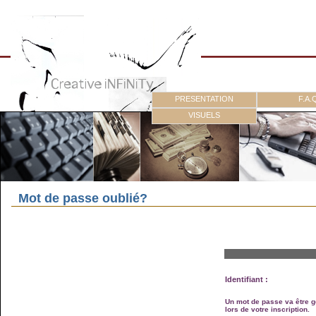
PRESENTATION
F.A.
VISUELS
Mot de passe oublié?
Identifiant :
Un mot de passe va être g
lors de votre inscription.